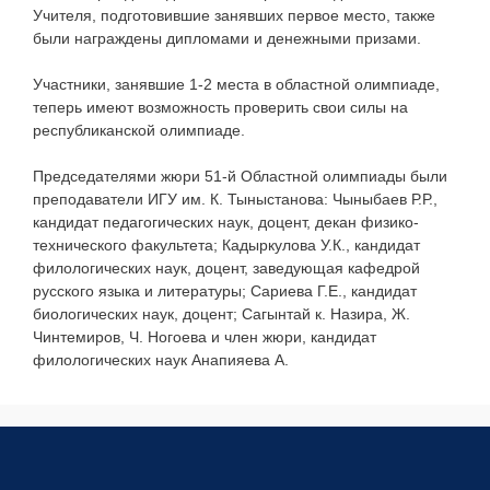
Учителя, подготовившие занявших первое место, также
были награждены дипломами и денежными призами.
Участники, занявшие 1-2 места в областной олимпиаде,
теперь имеют возможность проверить свои силы на
республиканской олимпиаде.
Председателями жюри 51-й Областной олимпиады были
преподаватели ИГУ им. К. Тыныстанова: Чыныбаев Р.Р.,
кандидат педагогических наук, доцент, декан физико-
технического факультета; Кадыркулова У.К., кандидат
филологических наук, доцент, заведующая кафедрой
русского языка и литературы; Сариева Г.Е., кандидат
биологических наук, доцент; Сагынтай к. Назира, Ж.
Чинтемиров, Ч. Ногоева и член жюри, кандидат
филологических наук Анапияева А.