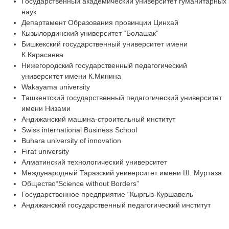
Государственный академический университет гуманитарных
наук
Департамент Образования провинции Цинхай
Кызылординский университет “Болашак”
Бишкекский государственный университет имени
К.Карасаева
Нижегородский государственный педагогический
университет имени К.Минина
Wakayama university
Ташкентский государственный педагогический университет
имени Низами
Андижанский машина-строительный институт
Swiss international Business School
Buhara university of innovation
Firat university
Алматинский технологический университет
Международный Таразский университет имени Ш. Муртаза
Общество“Science without Borders”
Государственное предприятие “Кыргыз-Куршавель”
Андижанский государственный педагогический институт