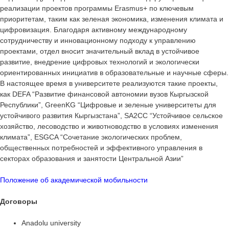
реализации проектов программы Erasmus+ по ключевым
приоритетам, таким как зеленая экономика, изменения климата и
цифровизация. Благодаря активному международному
сотрудничеству и инновационному подходу к управлению
проектами, отдел вносит значительный вклад в устойчивое
развитие, внедрение цифровых технологий и экологически
ориентированных инициатив в образовательные и научные сферы.
В настоящее время в университете реализуются такие проекты,
как DEFA “Развитие финансовой автономии вузов Кыргызской
Республики”, GreenKG “Цифровые и зеленые университеты для
устойчивого развития Кыргызстана”, SA2CC “Устойчивое сельское
хозяйство, лесоводство и животноводство в условиях изменения
климата”, ESGCA “Сочетание экологических проблем,
общественных потребностей и эффективного управления в
секторах образования и занятости Центральной Азии”
Положение об академической мобильности
Договоры
Anadolu university