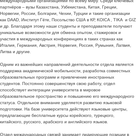
международными организациями по всему миру. Среди ключевых
партнёров – вузы Казахстана, Узбекистана, Китая, Греции,
Норвегии, России, Болгарии, Чехии, Турции и такие организации
как DAAD, Институт Гёте, Посольство США в КР, KOICA , TIKA и GIZ
и др. Благодаря этому наши студенты и преподаватели получают
уникальные возможности для обмена опытом, стажировок и
участия в международных конференциях в таких странах как
Италия, Германия, Австрия, Норвегия, Россия, Румыния, Латвия,
Литва и другие.
Одним из важнейших направлений деятельности отдела является
поддержка академической мобильности, разработка совместных
образовательных программ и привлечение иностранных
студентов. Постоянно совершенствуя свою работу, отдел
способствует интеграции университета в мировое
образовательное пространство и повышению его международного
статуса. Отдельное внимание уделяется развитию языковой
подготовки. На базе университета действуют языковые центры,
предлагающие бесплатные курсы корейского, турецкого,
китайского, русского, арабского и английского языков.
Отдел международных связей занимает лидирующие позиции в