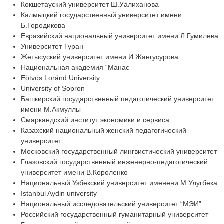
Кокшетауский университет Ш.Уалиханова
Калмыцкий государственный университет имени
Б.Городикова
Евразийский национальный университет имени Л.Гумилева
Университет Туран
Жетысуский университет имени И.Жангусурова
Национальная академия “Манас”
Eötvös Loránd University
University of Sopron
Башкирский государственный педагогический университет
имени М.Акмуллы
Смаркандский институт экономики и сервиса
Казахский национальный женский педагогический
университет
Московский государственный лингвистический университет
Глазовский государственный инженерно-педагогический
университет имени В.Короленко
Национальный Узбекский университет именени М.Улугбека
Istanbul Aydin university
Национальный исследовательский университет “МЭИ”
Российский государственный гуманитарный университет