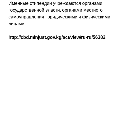
Именные стипендии учреждаются органами
государственной власти, органами местного
самоуправления, юридическими и физическими
лицами.
http://cbd.minjust.gov.kg/act/view/ru-ru/56382