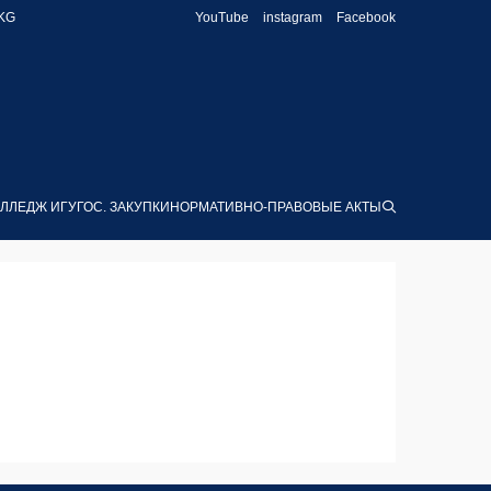
KG
YouTube
instagram
Facebook
ЛЛЕДЖ ИГУ
ГОС. ЗАКУПКИ
НОРМАТИВНО-ПРАВОВЫЕ АКТЫ