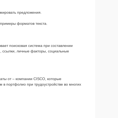
ормировать предложения.
M, примеры форматов текста.
ывает поисковая система при составлении
т), ссылки, личные факторы, социальные
аты от – компании СISCO, которые
м в портфолио при трудоустройстве во многих