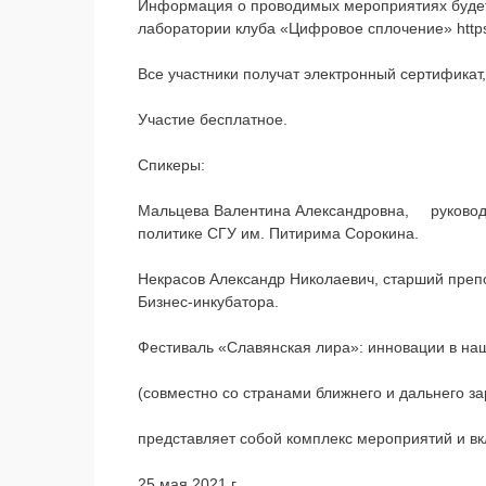
Информация о проводимых мероприятиях будет 
лаборатории клуба «Цифровое сплочение»
http
Все участники получат электронный сертификат
Участие бесплатное.
Спикеры:
Мальцева Валентина Александровна, руководи
политике СГУ им. Питирима Сорокина.
Некрасов Александр Николаевич, старший преп
Бизнес-инкубатора.
Фестиваль «Славянская лира»: инновации в н
(совместно со странами ближнего и дальнего з
представляет собой комплекс мероприятий и вк
25 мая 2021 г.