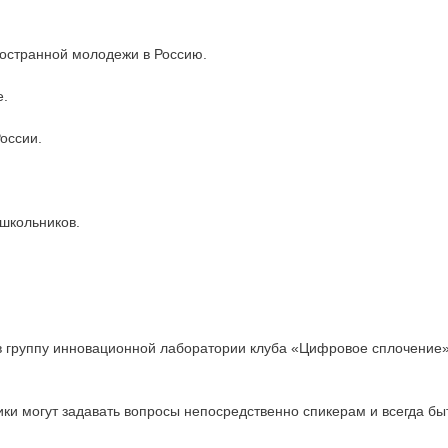
ностранной молодежи в Россию.
е.
оссии.
школьников.
 в группу инновационной лаборатории клуба «Цифровое сплочение
ки могут задавать вопросы непосредственно спикерам и всегда быт