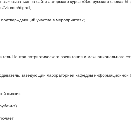
выковываться на сайте авторского курса «Эхо русского слова»
htt
s://vk.com/digrall
;
, подтверждающий участие в мероприятиях;
тель Центра патриотического воспитания и межнационального со
одаватель, заведующий лабораторией кафедры информационной бе
ашей жизни»
арубежья)
лючает: