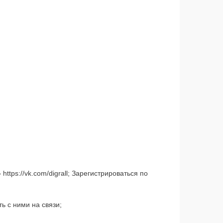
»
https://vk.com/digrall
; Зарегистрироваться по
ь с ними на связи;