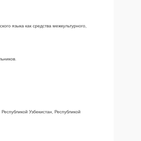
кого языка как средства межкультурного,
льников.
, Республикой Узбекистан, Республикой