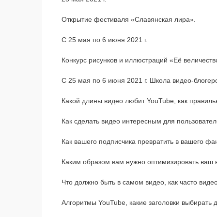
Открытие фестиваля «Славянская лира».
С 25 мая по 6 июня 2021 г.
Конкурс рисунков и иллюстраций «Её величеств
С 25 мая по 6 июня 2021 г. Школа видео-блогеро
Какой длины видео любит YouTube, как правиль
Как сделать видео интересным для пользовател
Как вашего подписчика превратить в вашего фа
Каким образом вам нужно оптимизировать ваш ко
Что должно быть в самом видео, как часто виде
Алгоритмы YouTube, какие заголовки выбирать д