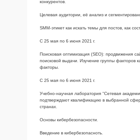
конкурентов.
Целевая аудитории, её анализ и сегментировани
SMM-этикет как искать темы для постов, как со
С 25 мая по 6 июня 2021 г.
Поисковая оптимизация (SEO): продвижения сай
поисковой выдачи. Изучение группы факторов как
факторы.
С 25 мая по 6 июня 2021 г.
Учебно-научная лаборатория “Сетевая академи
подтверждают квалификацию в выбранной сфере
странах.
Основы кибербезопасности.
Введение в кибербезопасноть.