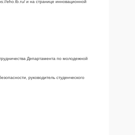
ps://eho.tb.ru/
и на странице инновационной
трудничества Департамента по молодежной
зопасности, руководитель студенческого