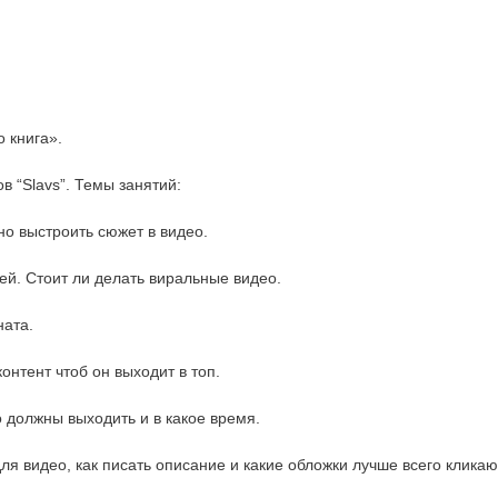
о книга».
в “Slavs”. Темы занятий:
но выстроить сюжет в видео.
ей. Стоит ли делать виральные видео.
ната.
нтент чтоб он выходит в топ.
о должны выходить и в какое время.
ля видео, как писать описание и какие обложки лучше всего кликаю