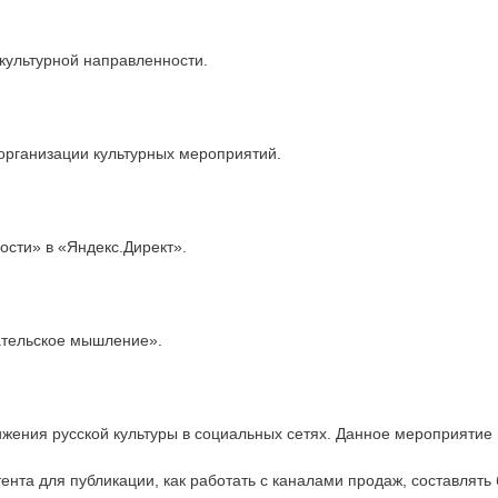
окультурной направленности.
организации культурных мероприятий.
ости» в «Яндекс.Директ».
ательское мышление».
жения русской культуры в социальных сетях. Данное мероприятие 
нта для публикации, как работать с каналами продаж, составлять 