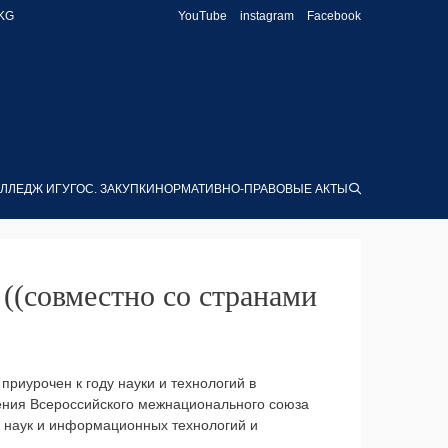
KG
YouTube
instagram
Facebook
ЛЛЕДЖ ИГУ
ГОС. ЗАКУПКИ
НОРМАТИВНО-ПРАВОВЫЕ АКТЫ
((совместно со странами
риурочен к году науки и технологий в
ения Всероссийского межнационального союза
 наук и информационных технологий и