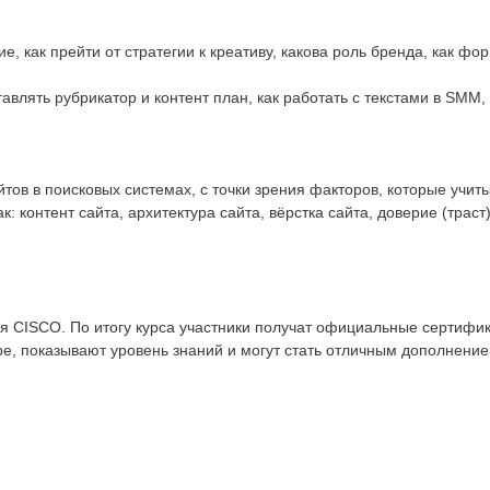
е, как прейти от стратегии к креативу, какова роль бренда, как ф
ставлять рубрикатор и контент план, как работать с текстами в SM
тов в поисковых системах, с точки зрения факторов, которые учит
: контент сайта, архитектура сайта, вёрстка сайта, доверие (трас
я CISCO. По итогу курса участники получат официальные сертифик
, показывают уровень знаний и могут стать отличным дополнение