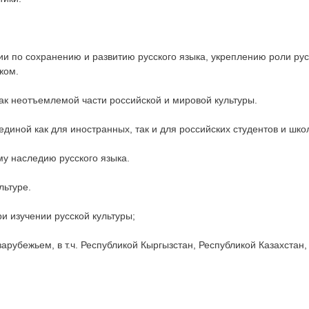
и по сохранению и развитию русского языка, укреплению роли русс
жом.
ак неотъемлемой части российской и мировой культуры.
иной как для иностранных, так и для российских студентов и шко
му наследию русского языка.
льтуре.
 изучении русской культуры;
арубежьем, в т.ч. Республикой Кыргызстан, Республикой Казахстан