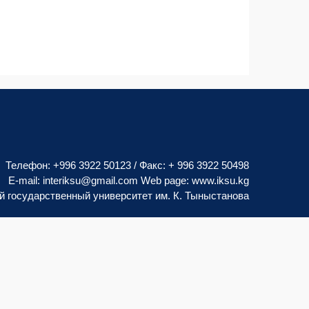
Телефон: +996 3922 50123 / Факс: + 996 3922 50498
E-mail:
interiksu@gmail.com
Web page:
www.iksu.kg
 государственный университет им. К. Тыныстанова