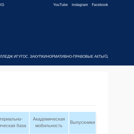
KG
YouTube
instagram
Facebook
ЛЛЕДЖ ИГУ
ГОС. ЗАКУПКИ
НОРМАТИВНО-ПРАВОВЫЕ АКТЫ
териально-
Академическая
Выпускники
ическая база
мобильность