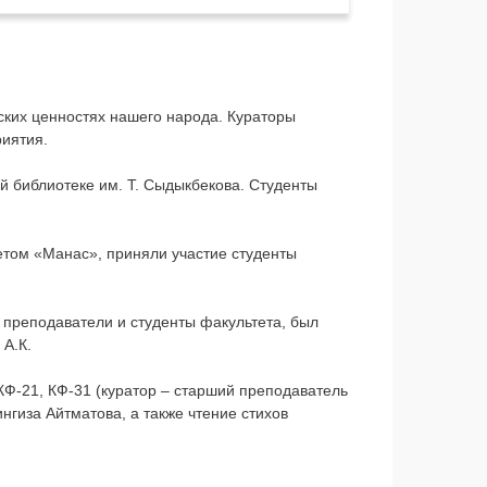
ких ценностях нашего народа. Кураторы
риятия.
й библиотеке им. Т. Сыдыкбекова. Студенты
етом «Манас», приняли участие студенты
е преподаватели и студенты факультета, был
 А.К.
КФ-21, КФ-31 (куратор – старший преподаватель
гиза Айтматова, а также чтение стихов