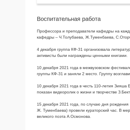
Воспитательная работа
Профессора и преподаватели кафедры на каждо
кафедры – Ч.Толубаева, Ж.Туменбаева, С.Отор
4 декабря группа КФ-31 организовала литерату
активисты были награждены ценными книгами.
10 декабря 2021 года в межвузовском фестива
группы КФ-31 и заняли 2 место. Группу возглав
10 декабря 2021 года в честь 110-летия Зияша 
показан видеоролик о жизни и творчестве З.Бект
15 декабря 2021 года, по случаю дня рождения
Ж. Туменбаева) провели кураторский час. В ме
великого поэта А.Осмонова.