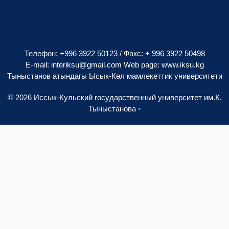
Телефон: +996 3922 50123 / Факс: + 996 3922 50498
E-mail:
interiksu@gmail.com
Web page:
www.iksu.kg
Тыныстанов атындагы Ысык-Көл мамлекеттик университети
© 2026 Иссык-Кульский государственный университет им.К.
Тыныстанова
•