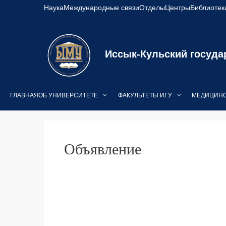
Перейти
Наука
Международные связи
Отделы
Центры
Библиотек
к
содержимому
Иссык-Кульский госуда
ГЛАВНАЯ
ОБ УНИВЕРСИТЕТЕ
ФАКУЛЬТЕТЫ ИГУ
МЕДИЦИНС
Объявление