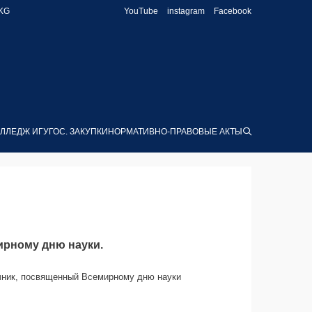
KG
YouTube
instagram
Facebook
ЛЛЕДЖ ИГУ
ГОС. ЗАКУПКИ
НОРМАТИВНО-ПРАВОВЫЕ АКТЫ
ирному дню науки.
ячник, посвященный Всемирному дню науки